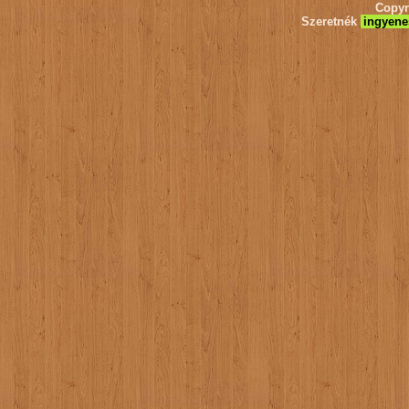
Copyr
Szeretnék
ingyene